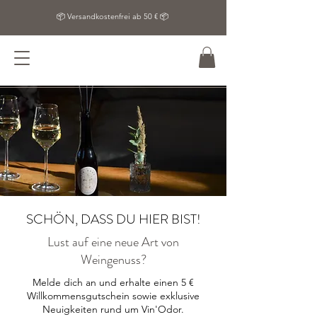
📦 Versandkostenfrei ab 50 € 📦
SCHÖN, DASS DU HIER BIST!
Lust auf eine neue Art von
Weingenuss?
Melde dich an und erhalte einen 5 €
Willkommensgutschein sowie exklusive
Neuigkeiten rund um Vin'Odor.