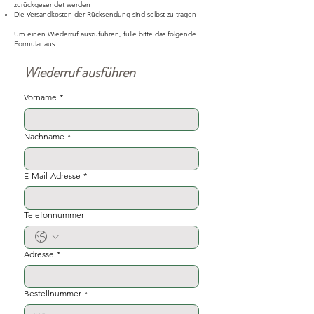
zurückgesendet werden
Die Versandkosten der Rücksendung sind selbst zu tragen
Um einen Wiederruf auszuführen, fülle bitte das folgende
Formular aus:
Wiederruf ausführen
Vorname
*
Nachname
*
E-Mail-Adresse
*
Telefonnummer
Adresse
*
Bestellnummer
*