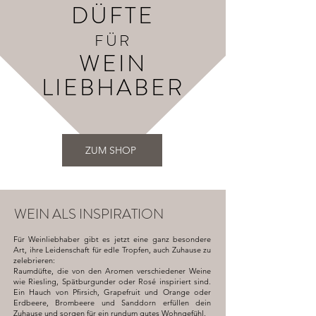
DÜFTE
FÜR
WEIN
LIEBHABER
ZUM SHOP
WEIN ALS INSPIRATION
Für Weinliebhaber gibt es jetzt eine ganz besondere
Art, ihre Leidenschaft für edle Tropfen, auch Zuhause zu
zelebrieren:
Raumdüfte, die von den Aromen verschiedener Weine
wie Riesling, Spätburgunder oder Rosé inspiriert sind.
Ein Hauch von Pfirsich, Grapefruit und Orange oder
Erdbeere, Brombeere und Sanddorn erfüllen dein
Zuhause und sorgen für ein rundum gutes Wohngefühl.